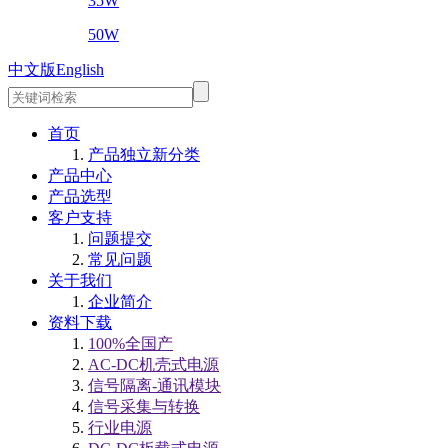
35W
50W
中文版
English
首页
产品独立新分类
产品中心
产品选型
客户支持
问题提交
常见问题
关于我们
企业简介
资料下载
100%全国产
AC-DC机壳式电源
信号隔离-通讯模块
信号采集与转换
行业电源