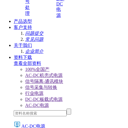
号
DC
处
电
理
源
产品选型
客户支持
问题提交
常见问题
关于我们
企业简介
资料下载
查看全部资料
100%全国产
AC-DC机壳式电源
信号隔离-通讯模块
信号采集与转换
行业电源
DC-DC板载式电源
AC-DC电源
AC-DC电源