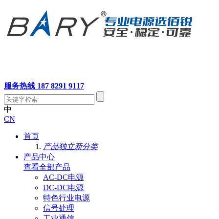
服务热线 187 8291 9117
中
CN
首页
产品独立新分类
产品中心
查看全部产品
AC-DC电源
DC-DC电源
特色行业电源
信号处理
工业通信