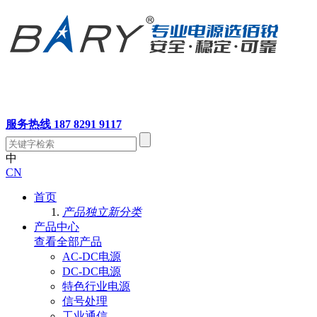
服务热线 187 8291 9117
中
CN
首页
产品独立新分类
产品中心
查看全部产品
AC-DC电源
DC-DC电源
特色行业电源
信号处理
工业通信