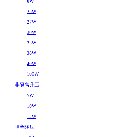
8W
25W
27W
30W
33W
36W
40W
100W
非隔离升压
5W
10W
12W
隔离降压