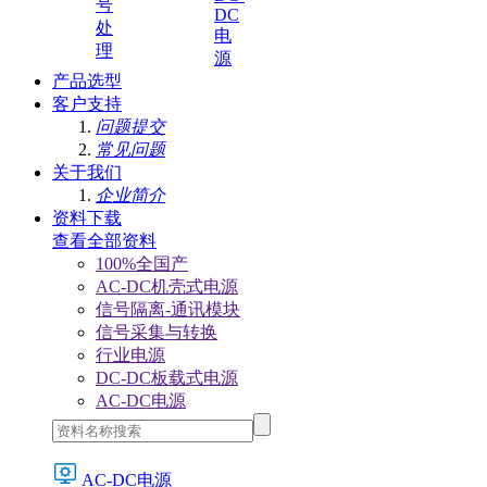
号
DC
处
电
理
源
产品选型
客户支持
问题提交
常见问题
关于我们
企业简介
资料下载
查看全部资料
100%全国产
AC-DC机壳式电源
信号隔离-通讯模块
信号采集与转换
行业电源
DC-DC板载式电源
AC-DC电源
AC-DC电源