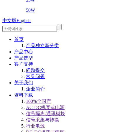
35W
50W
中文版
English
首页
产品独立新分类
产品中心
产品选型
客户支持
问题提交
常见问题
关于我们
企业简介
资料下载
100%全国产
AC-DC机壳式电源
信号隔离-通讯模块
信号采集与转换
行业电源