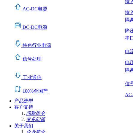
输入A
AC-DC电源
输入A
隔
DC-DC电源
降
串
特色行业电源
电流
信号处理
电压
隔离
工业通信
信
100%全国产
AC
产品选型
客户支持
问题提交
常见问题
关于我们
企业简介