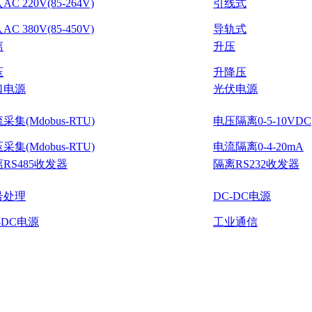
C 220V(85-264V)
引线式
C 380V(85-450V)
导轨式
离
升压
压
升降压
口电源
光伏电源
采集(Mdobus-RTU)
电压隔离0-5-10VDC
采集(Mdobus-RTU)
电流隔离0-4-20mA
RS485收发器
隔离RS232收发器
号处理
DC-DC电源
-DC电源
工业通信