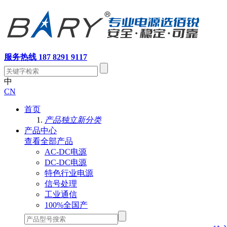
服务热线 187 8291 9117
中
CN
首页
产品独立新分类
产品中心
查看全部产品
AC-DC电源
DC-DC电源
特色行业电源
信号处理
工业通信
100%全国产