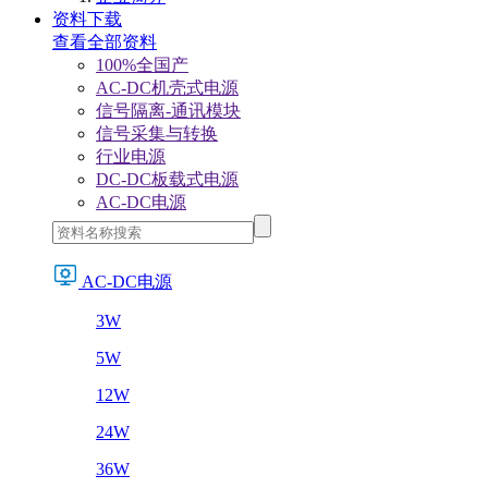
资料下载
查看全部资料
100%全国产
AC-DC机壳式电源
信号隔离-通讯模块
信号采集与转换
行业电源
DC-DC板载式电源
AC-DC电源
AC-DC电源
3W
5W
12W
24W
36W