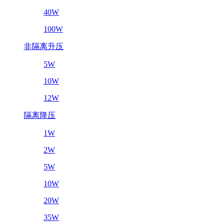
40W
100W
非隔离升压
5W
10W
12W
隔离降压
1W
2W
5W
10W
20W
35W