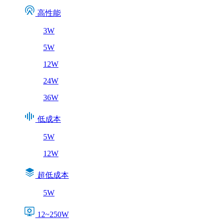
高性能
3W
5W
12W
24W
36W
低成本
5W
12W
超低成本
5W
12~250W