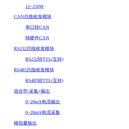
12~250W
CAN总线收发模块
串口转CAN
纯硬件CAN
RS232总线收发模块
RS232转TTL(互转)
RS485总线收发模块
RS485转TTL(互转)
混合型-采集+输出
0~20mA电流输出
0~20mA电流采集
模拟量输出