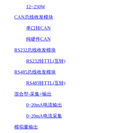
12~250W
CAN总线收发模块
串口转CAN
纯硬件CAN
RS232总线收发模块
RS232转TTL(互转)
RS485总线收发模块
RS485转TTL(互转)
混合型-采集+输出
0~20mA电流输出
0~20mA电流采集
模拟量输出