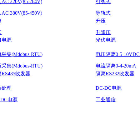
C 220V(85-264V)
引线式
C 380V(85-450V)
导轨式
离
升压
压
升降压
口电源
光伏电源
采集(Mdobus-RTU)
电压隔离0-5-10VDC
采集(Mdobus-RTU)
电流隔离0-4-20mA
RS485收发器
隔离RS232收发器
号处理
DC-DC电源
-DC电源
工业通信