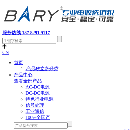
服务热线 187 8291 9117
中
CN
首页
产品独立新分类
产品中心
查看全部产品
AC-DC电源
DC-DC电源
特色行业电源
信号处理
工业通信
100%全国产