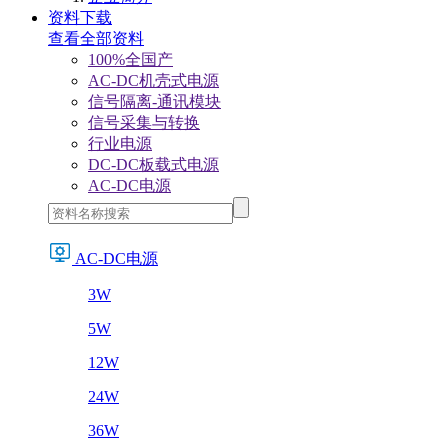
资料下载
查看全部资料
100%全国产
AC-DC机壳式电源
信号隔离-通讯模块
信号采集与转换
行业电源
DC-DC板载式电源
AC-DC电源
AC-DC电源
3W
5W
12W
24W
36W