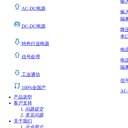
输入A
AC-DC电源
输入A
隔
DC-DC电源
降
串
特色行业电源
电流
信号处理
电压
隔离
工业通信
信
100%全国产
AC
产品选型
客户支持
问题提交
常见问题
关于我们
企业简介