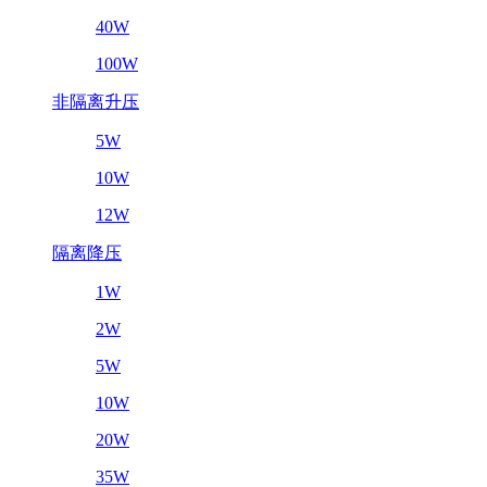
40W
100W
非隔离升压
5W
10W
12W
隔离降压
1W
2W
5W
10W
20W
35W