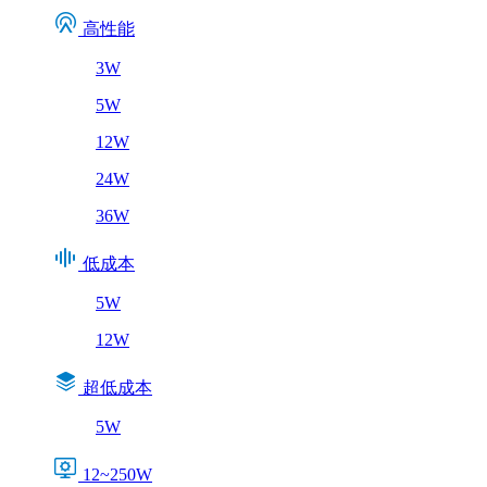
高性能
3W
5W
12W
24W
36W
低成本
5W
12W
超低成本
5W
12~250W