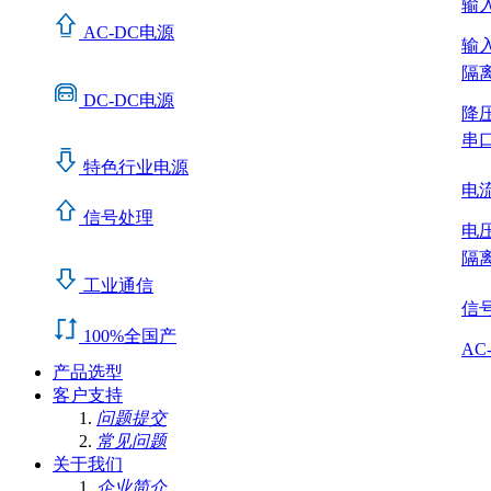
输入A
AC-DC电源
输入A
隔
DC-DC电源
降
串
特色行业电源
电流
信号处理
电压
隔离
工业通信
信
100%全国产
AC
产品选型
客户支持
问题提交
常见问题
关于我们
企业简介