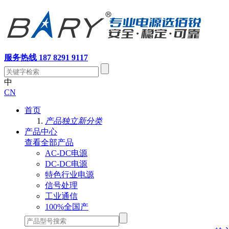
服务热线 187 8291 9117
中
CN
首页
产品独立新分类
产品中心
查看全部产品
AC-DC电源
DC-DC电源
特色行业电源
信号处理
工业通信
100%全国产