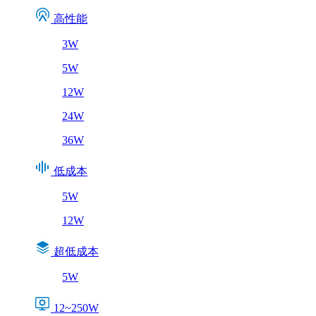
高性能
3W
5W
12W
24W
36W
低成本
5W
12W
超低成本
5W
12~250W