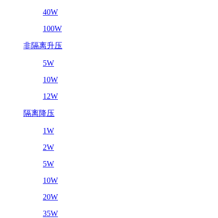
40W
100W
非隔离升压
5W
10W
12W
隔离降压
1W
2W
5W
10W
20W
35W