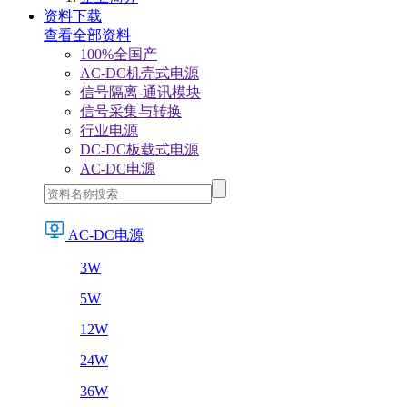
资料下载
查看全部资料
100%全国产
AC-DC机壳式电源
信号隔离-通讯模块
信号采集与转换
行业电源
DC-DC板载式电源
AC-DC电源
AC-DC电源
3W
5W
12W
24W
36W