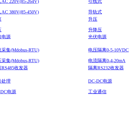
C 220V(85-264V)
引线式
C 380V(85-450V)
导轨式
离
升压
压
升降压
口电源
光伏电源
采集(Mdobus-RTU)
电压隔离0-5-10VDC
采集(Mdobus-RTU)
电流隔离0-4-20mA
RS485收发器
隔离RS232收发器
号处理
DC-DC电源
-DC电源
工业通信