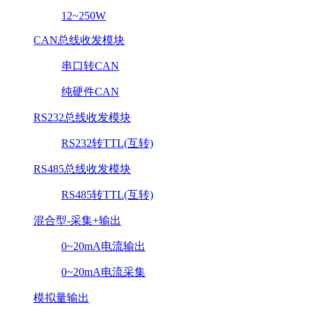
12~250W
CAN总线收发模块
串口转CAN
纯硬件CAN
RS232总线收发模块
RS232转TTL(互转)
RS485总线收发模块
RS485转TTL(互转)
混合型-采集+输出
0~20mA电流输出
0~20mA电流采集
模拟量输出