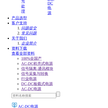
号
DC
处
电
理
源
产品选型
客户支持
问题提交
常见问题
关于我们
企业简介
资料下载
查看全部资料
100%全国产
AC-DC机壳式电源
信号隔离-通讯模块
信号采集与转换
行业电源
DC-DC板载式电源
AC-DC电源
AC-DC电源