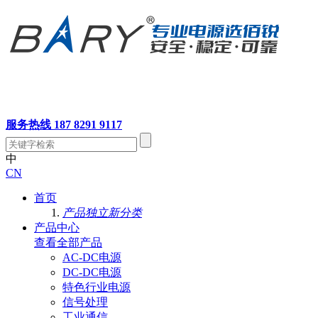
服务热线 187 8291 9117
中
CN
首页
产品独立新分类
产品中心
查看全部产品
AC-DC电源
DC-DC电源
特色行业电源
信号处理
工业通信