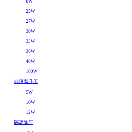
8W
25W
27W
30W
33W
36W
40W
100W
非隔离升压
5W
10W
12W
隔离降压