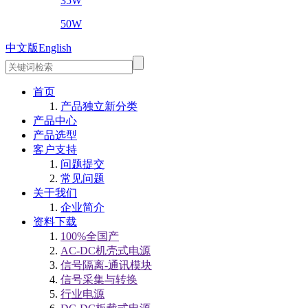
35W
50W
中文版
English
首页
产品独立新分类
产品中心
产品选型
客户支持
问题提交
常见问题
关于我们
企业简介
资料下载
100%全国产
AC-DC机壳式电源
信号隔离-通讯模块
信号采集与转换
行业电源